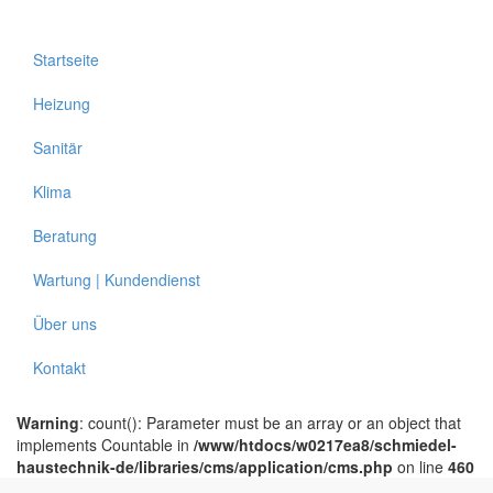
Startseite
Heizung
Sanitär
Klima
Beratung
Wartung | Kundendienst
Über uns
Kontakt
Warning
: count(): Parameter must be an array or an object that
implements Countable in
/www/htdocs/w0217ea8/schmiedel-
haustechnik-de/libraries/cms/application/cms.php
on line
460