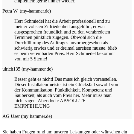
empfehlen; gerne immer wieder.
Petra W. (my-hammer.de)
Herr Schmiedel hat die Arbeit professionell und zu
meiner vollsten Zufriedenheit ausgeführt; er war
ausgesprochen freundlich und zu den verabredeten
Terminen pünktlich zugegen. Obwohl sich die
Durchführung des Auftrages unvorhergesehen als
schwierig erwies und er dreimal anreisen musste, blieb
es beim vereinbarten Preis. Herr Schmiedel bekommt
von mir 5 Sterne!
ulrich135 (my-hammer.de)
Besser geht es nicht! Das muss ich gleich voranstellen.
Dieser Installateurmeister ist ein Glücksfall sowohl von
der Kommunikation, Pünktlichkeit, Kompetenz und
Sauberkeit, als auch vom Preis her. Mehr muss man
nicht sagen. Aber doch: ABSOLUTE
EMPPFEHLUNG
AG User (my-hammer.de)
Sie haben Fragen rund um unseren Leistungen oder wünschen ein