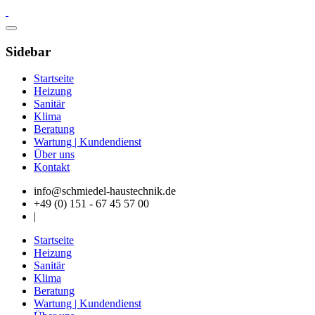
Sidebar
Startseite
Heizung
Sanitär
Klima
Beratung
Wartung | Kundendienst
Über uns
Kontakt
info@schmiedel-haustechnik.de
+49 (0) 151 - 67 45 57 00
|
Startseite
Heizung
Sanitär
Klima
Beratung
Wartung | Kundendienst