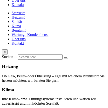
Über uns
Kontakt
Startseite
Heizung
Sanitär
Klima
Beratung
Wartung | Kundendienst
Über uns
Kontakt
×
Suchen ...
Heizung
Ob Gas-, Pellet- oder Ölheizung – egal mit welchem Brennstoff Sie
heizen möchten, wir beraten Sie gern.
Klima
Ihre Klima- bzw. Lüftungssysteme installieren und warten wir
zuverlässig und mit höchster Sorgfalt.