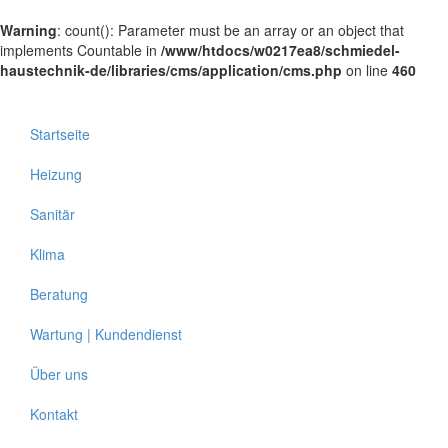
Warning
: count(): Parameter must be an array or an object that
implements Countable in
/www/htdocs/w0217ea8/schmiedel-
haustechnik-de/libraries/cms/application/cms.php
on line
460
Startseite
Heizung
Sanitär
Klima
Beratung
Wartung | Kundendienst
Über uns
Kontakt