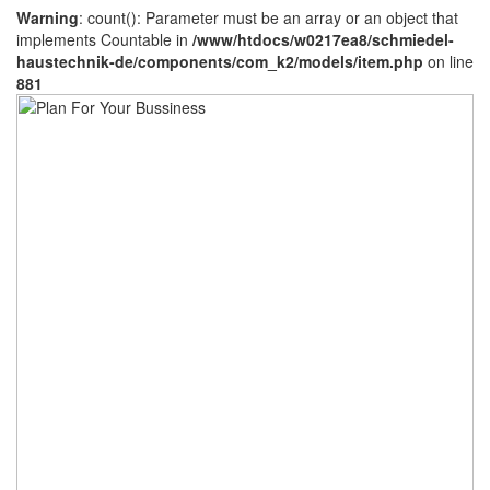
Warning
: count(): Parameter must be an array or an object that
implements Countable in
/www/htdocs/w0217ea8/schmiedel-
haustechnik-de/components/com_k2/models/item.php
on line
881